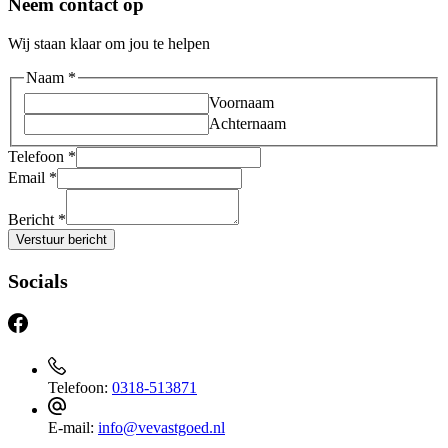
Neem contact op
Wij staan klaar om jou te helpen
Naam
*
Voornaam
Achternaam
Telefoon
*
Email
*
Bericht
*
Verstuur bericht
Socials
Telefoon:
0318-513871
E-mail:
info@vevastgoed.nl